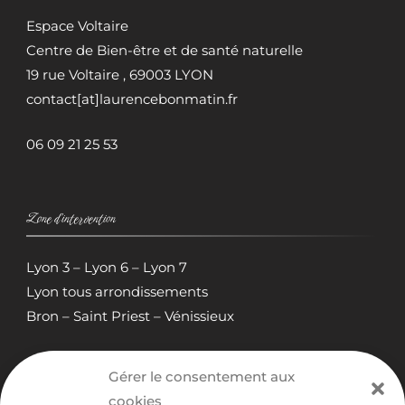
Espace Voltaire
Centre de Bien-être et de santé naturelle
19 rue Voltaire , 69003 LYON
contact[at]laurencebonmatin.fr
06 09 21 25 53
Zone d’intervention
Lyon 3 – Lyon 6 – Lyon 7
Lyon tous arrondissements
Bron – Saint Priest – Vénissieux
Gérer le consentement aux
cookies