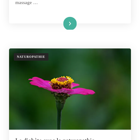
massage …
Lire la suite
NATUROPATHIE