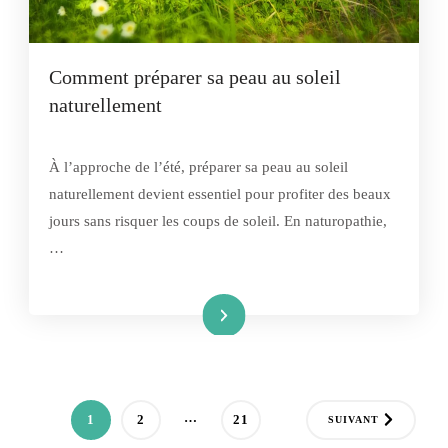
Comment préparer sa peau au soleil
naturellement
À l’approche de l’été, préparer sa peau au soleil
naturellement devient essentiel pour profiter des beaux
jours sans risquer les coups de soleil. En naturopathie,
…
Lire la suite
Pagination
…
PAGE
PAGE
PAGE
1
2
21
SUIVANT