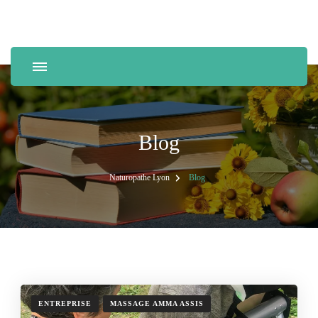
Naturopathie et bien-être
Laurence Bonmatin
Blog
Naturopathe Lyon
Blog
ENTREPRISE
MASSAGE AMMA ASSIS