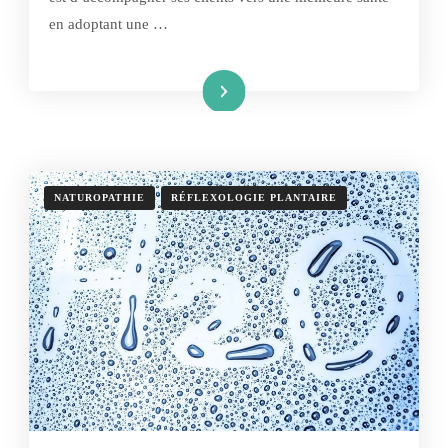
en adoptant une …
Lire la suite
NATUROPATHIE
RÉFLEXOLOGIE PLANTAIRE