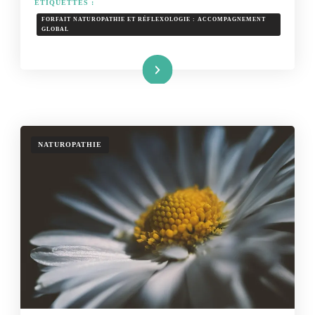
ÉTIQUETTES :
FORFAIT NATUROPATHIE ET RÉFLEXOLOGIE : ACCOMPAGNEMENT
GLOBAL
Lire la suite
NATUROPATHIE