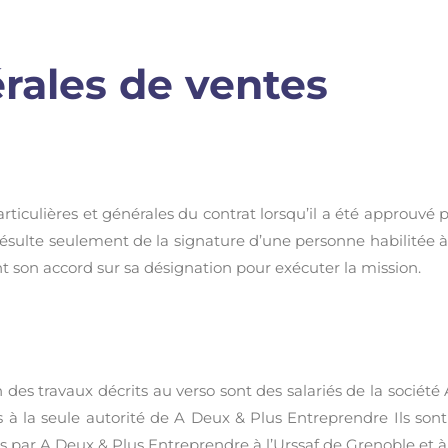
rales de ventes
rticulières et générales du contrat lorsqu’il a été approuvé 
ulte seulement de la signature d’une personne habilitée à en
 son accord sur sa désignation pour exécuter la mission.
on des travaux décrits au verso sont des salariés de la sociét
 la seule autorité de A Deux & Plus Entreprendre Ils sont li
sées par A Deux & Plus Entreprendre à l’Urssaf de Grenoble et 