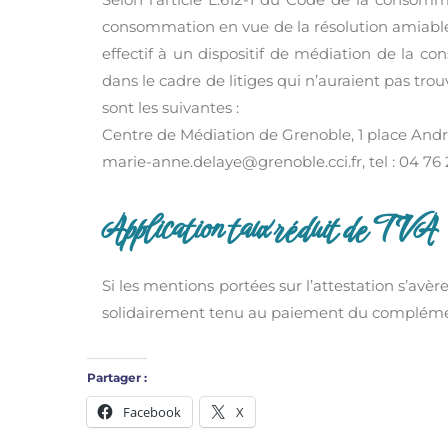
consommation en vue de la résolution amiable d
effectif à un dispositif de médiation de la 
dans le cadre de litiges qui n’auraient pas t
sont les suivantes :
Centre de Médiation de Grenoble, 1 place And
marie-anne.delaye@grenoble.cci.fr, tel : 04 76
Application taux réduit de TVA
Si les mentions portées sur l’attestation s’avè
solidairement tenu au paiement du compléme
Partager :
Facebook
X