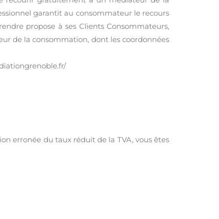
ofessionnel garantit au consommateur le recours
eprendre propose à ses Clients Consommateurs,
ateur de la consommation, dont les coordonnées
iationgrenoble.fr/
tion erronée du taux réduit de la TVA, vous êtes