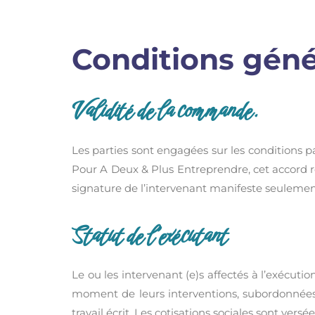
Conditions géné
Validité de la commande.
Les parties sont engagées sur les conditions pa
Pour A Deux & Plus Entreprendre, cet accord rés
signature de l’intervenant manifeste seulement
Statut de l’exécutant
Le ou les intervenant (e)s affectés à l’exécuti
moment de leurs interventions, subordonnées à
travail écrit. Les cotisations sociales sont ver