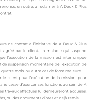
et renonce, en outre, à réclamer à A Deux & Plus
ontrat.
urs de contrat à l’initiative de A Deux & Plus
nt agréé par le client. La maladie qui suspend
que l’exécution de la mission est interrompue
otif de suspension momentané de l’exécution de
à quatre mois, ou autre cas de force majeure.
 le client pour l’exécution de la mission, pour
larié cesse d’exercer ses fonctions au sein de A
s travaux effectués lui demeureront acquises.
uées, ou des documents d’ores et déjà remis.