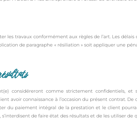
 les travaux conformément aux règles de l’art. Les délais d
lication de paragraphe « résiliation » soit appliquer une pénal
résultats
(e) considéreront comme strictement confidentiels, et s’
nt avoir connaissance à l’occasion du présent contrat. De c
pter du paiement intégral de la prestation et le client pour
, s’interdisent de faire état des résultats et de les utiliser 