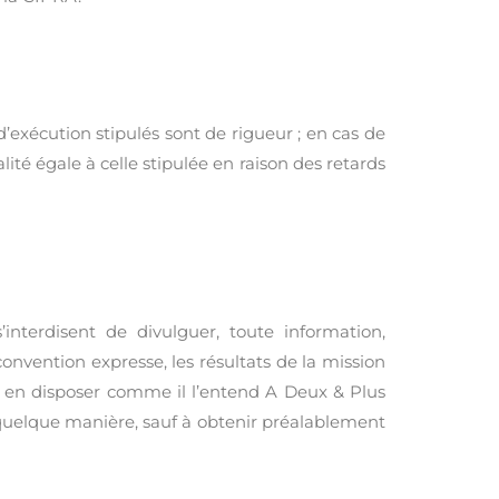
’exécution stipulés sont de rigueur ; en cas de
ité égale à celle stipulée en raison des retards
interdisent de divulguer, toute information,
onvention expresse, les résultats de la mission
ra en disposer comme il l’entend A Deux & Plus
de quelque manière, sauf à obtenir préalablement