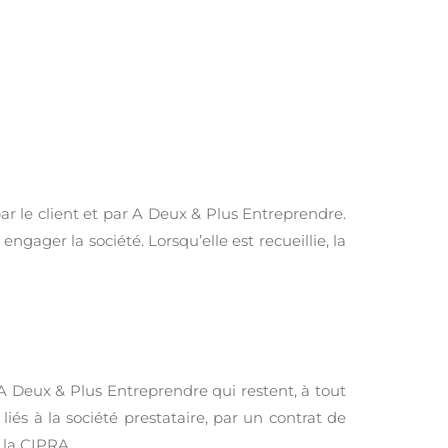
par le client et par A Deux & Plus Entreprendre.
gager la société. Lorsqu’elle est recueillie, la
é A Deux & Plus Entreprendre qui restent, à tout
és à la société prestataire, par un contrat de
à la CIPRA.