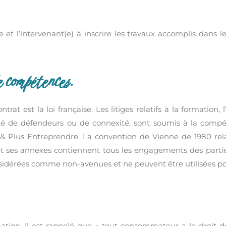
 et l’intervenant(e) à inscrire les travaux accomplis dans
e compétences.
ntrat est la loi française. Les litiges relatifs à la formation
ité de défendeurs ou de connexité, sont soumis à la comp
x & Plus Entreprendre. La convention de Vienne de 1980 rel
t ses annexes contiennent tous les engagements des parties
dérées comme non-avenues et ne peuvent être utilisées pour
mation, il est rappelé que « tout consommateur a le droit 