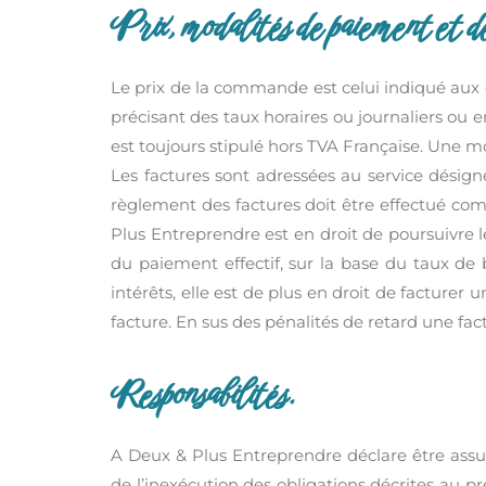
Prix, modalités de paiement et de
Le prix de la commande est celui indiqué aux co
précisant des taux horaires ou journaliers ou
est toujours stipulé hors TVA Française. Une 
Les factures sont adressées au service désigné 
règlement des factures doit être effectué com
Plus Entreprendre est en droit de poursuivre le
du paiement effectif, sur la base du taux de
intérêts, elle est de plus en droit de facture
facture. En sus des pénalités de retard une fac
Responsabilités.
A Deux & Plus Entreprendre déclare être assuré
de l’inexécution des obligations décrites au pr