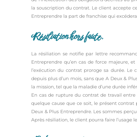
la souscription du contrat. Le client accepte c
Entreprendre la part de franchise qui excéderai
Résiliation hors faute.
La résiliation se notifie par lettre recomman
Entreprendre qu’en cas de force majeure, et d
l’exécution du contrat proroge sa durée. Le 
depuis plus d’un mois, sans que A Deux & Plus
la mission, tel que la maladie d’une durée infé
En cas de rupture du contrat de travail entre 
quelque cause que ce soit, le présent contrat p
Deux & Plus Entreprendre. Les sommes perçues
Après résiliation, le client pourra faire l’usa