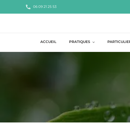
06 09 21 25 53
Naturopa
ACCUEIL
PRATIQUES
PARTICULIE