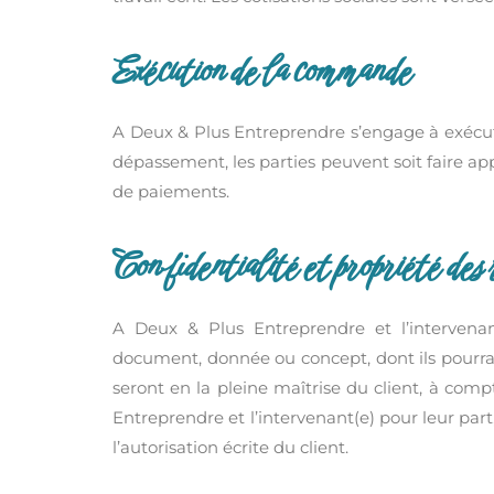
Exécution de la commande
A Deux & Plus Entreprendre s’engage à exécuter
dépassement, les parties peuvent soit faire app
de paiements.
Confidentialité et propriété des 
A Deux & Plus Entreprendre et l’intervenant
document, donnée ou concept, dont ils pourraie
seront en la pleine maîtrise du client, à com
Entreprendre et l’intervenant(e) pour leur part
l’autorisation écrite du client.