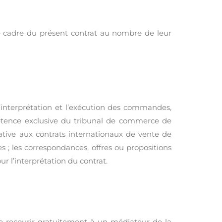
 le cadre du présent contrat au nombre de leur
, l’interprétation et l’exécution des commandes,
étence exclusive du tribunal de commerce de
ative aux contrats internationaux de vente de
 ; les correspondances, offres ou propositions
 l’interprétation du contrat.
de recourir gratuitement à un médiateur de la