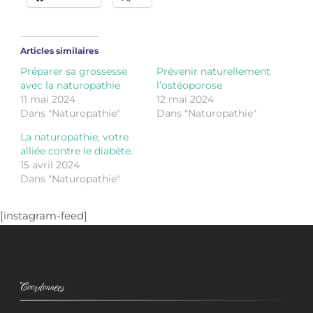
Articles similaires
Préparer sa grossesse
Prévenir naturellement
avec la naturopathie
l’ostéoporose
11 mai 2024
12 mai 2024
Dans "Naturopathie"
Dans "Naturopathie"
La naturopathie, votre
alliée contre le diabète.
15 avril 2024
Dans "Naturopathie"
[instagram-feed]
Coordonnées