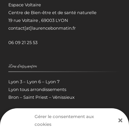
Espace Voltaire
Centre de Bien-être et de santé naturelle
19 rue Voltaire , 69003 LYON
contact[at]laurencebonmatin.fr
06 09 21 25 53
Zone d’intervention
Lyon 3 – Lyon 6 – Lyon 7
Lyon tous arrondissements
Bron – Saint Priest – Vénissieux
Gérer le consentement aux
cookies
Politiques de confidentialité