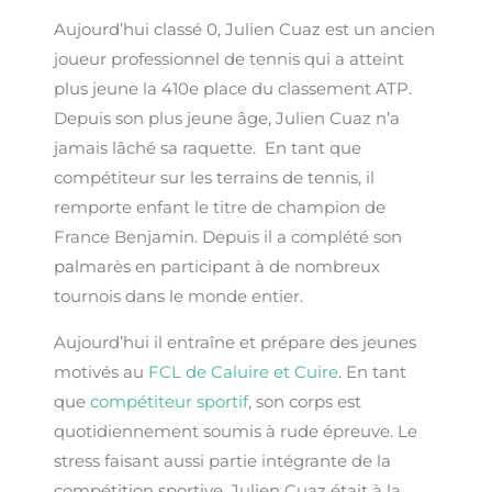
Aujourd’hui classé 0,
Julien Cuaz est un ancien
joueur professionnel de tennis
qui a atteint
plus jeune la 410e place du classement ATP.
Depuis son plus jeune âge, Julien Cuaz n’a
jamais lâché sa raquette. En tant que
compétiteur sur les terrains de tennis, il
remporte enfant le titre de champion de
France Benjamin. Depuis il a complété son
palmarès en participant à de nombreux
tournois dans le monde entier.
Aujourd’hui il entraîne et prépare des jeunes
motivés au
FCL de Caluire et Cuire
. En tant
que
compétiteur sportif
, son corps est
quotidiennement soumis à rude épreuve. Le
stress
faisant aussi partie intégrante de la
compétition sportive, Julien Cuaz était à la