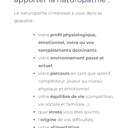
Le naturopathe s’intéresse à vous dans sa
globalité :
votre
profil physiologique,
émotionnel, votre ou vos
tempéraments dominants
votre
environnement passé et
actuel
,
votre
parcours
en tant que sportif,
compétiteur, joueur au niveau
physique et émotionnel
votre
équilibre de vie
(compétition,
vie sociale et familiale…),
quel
stress
vous êtes soumis,
l’
origine
de vos difficultés,
votre
alimentation